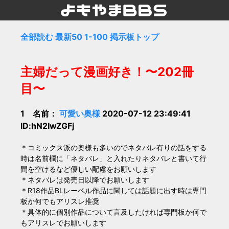
全部読む
最新50
1-100
掲示板トップ
主婦だって漫画好き！〜202冊
目〜
1 名前：
可愛い奥様
2020-07-12 23:49:41
ID:hN2IwZGFj
＊コミックス派の奥様も多いのでネタバレ有りの話をする
時は名前欄に「ネタバレ」と入れたりネタバレと書いて行
間を空けるなど優しい配慮をお願いします
＊ネタバレは発売日以降でお願いします
＊R18作品BLレーベル作品に関しては話題に出す時は専門
板か何でもアリスレ推奨
＊具体的に個別作品について言及したければ専門板か何で
もアリスレでお願いします