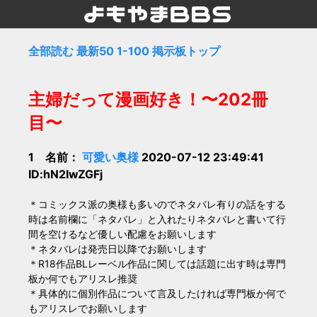
全部読む
最新50
1-100
掲示板トップ
主婦だって漫画好き！〜202冊
目〜
1 名前：
可愛い奥様
2020-07-12 23:49:41
ID:hN2IwZGFj
＊コミックス派の奥様も多いのでネタバレ有りの話をする
時は名前欄に「ネタバレ」と入れたりネタバレと書いて行
間を空けるなど優しい配慮をお願いします
＊ネタバレは発売日以降でお願いします
＊R18作品BLレーベル作品に関しては話題に出す時は専門
板か何でもアリスレ推奨
＊具体的に個別作品について言及したければ専門板か何で
もアリスレでお願いします