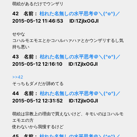
萌絵があるだけでウンザリ
42 名前：
枯れた名無しの水平思考＠＼(^o^)／
2015-05-12 11:46:53 ID:1ZjIxOGJl
せやな
コハルモエモエとかコハルハァハァとかウンザリするし気
持ち悪い
43 名前：
枯れた名無しの水平思考＠＼(^o^)／
2015-05-12 12:16:10 ID:1ZjIxOGJl
>>42
そっちもダメだが諦めてる
44 名前：
枯れた名無しの水平思考＠＼(^o^)／
2015-05-12 12:31:52 ID:1ZjIxOGJl
萌絵は宗教上の理由で買えないけど、キモいのはコハルモ
エモエの方
使わないから我慢するけど
45 名前：
枯れた名無しの水平思考＠＼(^o^)／