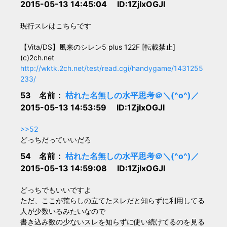
2015-05-13 14:45:04 ID:1ZjIxOGJl
現行スレはこちらです
【Vita/DS】風来のシレン5 plus 122F [転載禁止]
(c)2ch.net
http://wktk.2ch.net/test/read.cgi/handygame/1431255
233/
53 名前：
枯れた名無しの水平思考＠＼(^o^)／
2015-05-13 14:53:59 ID:1ZjIxOGJl
>>52
どっちだっていいだろ
54 名前：
枯れた名無しの水平思考＠＼(^o^)／
2015-05-13 14:59:08 ID:1ZjIxOGJl
どっちでもいいですよ
ただ、ここが荒らしの立てたスレだと知らずに利用してる
人が少数いるみたいなので
書き込み数の少ないスレを知らずに使い続けてるのを見る