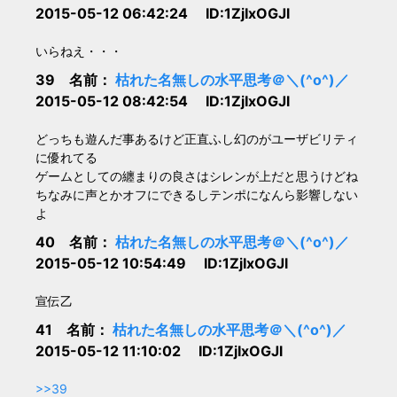
2015-05-12 06:42:24 ID:1ZjIxOGJl
いらねえ・・・
39 名前：
枯れた名無しの水平思考＠＼(^o^)／
2015-05-12 08:42:54 ID:1ZjIxOGJl
どっちも遊んだ事あるけど正直ふし幻のがユーザビリティ
に優れてる
ゲームとしての纏まりの良さはシレンが上だと思うけどね
ちなみに声とかオフにできるしテンポになんら影響しない
よ
40 名前：
枯れた名無しの水平思考＠＼(^o^)／
2015-05-12 10:54:49 ID:1ZjIxOGJl
宣伝乙
41 名前：
枯れた名無しの水平思考＠＼(^o^)／
2015-05-12 11:10:02 ID:1ZjIxOGJl
>>39