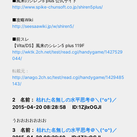
■風来のシレン5 plus 公式サイト
http://www.spike-chunsoft.co.jp/shiren5plus/
■攻略Wiki
http://seesaawiki.jp/w/shiren5/
■前スレ
【Vita/DS】風来のシレン5 plus 119F
http://wktk.2ch.net/test/read.cgi/handygame/1427529
044/
転載元：
http://anago.2ch.sc/test/read.cgi/handygame/1429485
143/
2 名前：
枯れた名無しの水平思考＠＼(^o^)／
2015-04-20 08:28:58 ID:1ZjIxOGJl
うおおおおおおお
3 名前：
枯れた名無しの水平思考＠＼(^o^)／