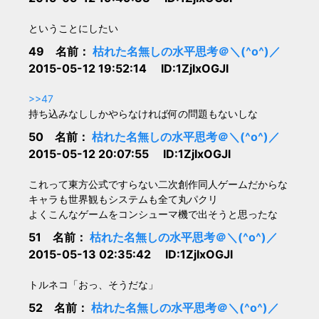
ということにしたい
49 名前：
枯れた名無しの水平思考＠＼(^o^)／
2015-05-12 19:52:14 ID:1ZjIxOGJl
>>47
持ち込みなししかやらなければ何の問題もないしな
50 名前：
枯れた名無しの水平思考＠＼(^o^)／
2015-05-12 20:07:55 ID:1ZjIxOGJl
これって東方公式ですらない二次創作同人ゲームだからな
キャラも世界観もシステムも全て丸パクリ
よくこんなゲームをコンシューマ機で出そうと思ったな
51 名前：
枯れた名無しの水平思考＠＼(^o^)／
2015-05-13 02:35:42 ID:1ZjIxOGJl
トルネコ「おっ、そうだな」
52 名前：
枯れた名無しの水平思考＠＼(^o^)／