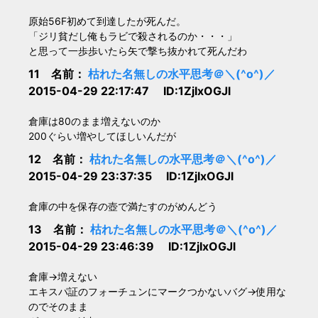
原始56F初めて到達したが死んだ。
「ジリ貧だし俺もラビで殺されるのか・・・」
と思って一歩歩いたら矢で撃ち抜かれて死んだわ
11 名前：
枯れた名無しの水平思考＠＼(^o^)／
2015-04-29 22:17:47 ID:1ZjIxOGJl
倉庫は80のまま増えないのか
200ぐらい増やしてほしいんだが
12 名前：
枯れた名無しの水平思考＠＼(^o^)／
2015-04-29 23:37:35 ID:1ZjIxOGJl
倉庫の中を保存の壺で満たすのがめんどう
13 名前：
枯れた名無しの水平思考＠＼(^o^)／
2015-04-29 23:46:39 ID:1ZjIxOGJl
倉庫→増えない
エキスパ証のフォーチュンにマークつかないバグ→使用な
のでそのまま