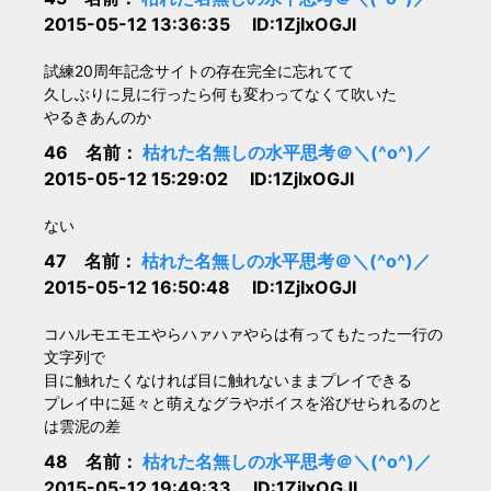
2015-05-12 13:36:35 ID:1ZjIxOGJl
試練20周年記念サイトの存在完全に忘れてて
久しぶりに見に行ったら何も変わってなくて吹いた
やるきあんのか
46 名前：
枯れた名無しの水平思考＠＼(^o^)／
2015-05-12 15:29:02 ID:1ZjIxOGJl
ない
47 名前：
枯れた名無しの水平思考＠＼(^o^)／
2015-05-12 16:50:48 ID:1ZjIxOGJl
コハルモエモエやらハァハァやらは有ってもたった一行の
文字列で
目に触れたくなければ目に触れないままプレイできる
プレイ中に延々と萌えなグラやボイスを浴びせられるのと
は雲泥の差
48 名前：
枯れた名無しの水平思考＠＼(^o^)／
2015-05-12 19:49:33 ID:1ZjIxOGJl