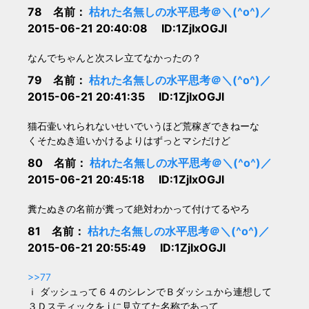
78 名前：
枯れた名無しの水平思考＠＼(^o^)／
2015-06-21 20:40:08 ID:1ZjIxOGJl
なんでちゃんと次スレ立てなかったの？
79 名前：
枯れた名無しの水平思考＠＼(^o^)／
2015-06-21 20:41:35 ID:1ZjIxOGJl
猫石壷いれられないせいでいうほど荒稼ぎできねーな
くそたぬき追いかけるよりはずっとマシだけど
80 名前：
枯れた名無しの水平思考＠＼(^o^)／
2015-06-21 20:45:18 ID:1ZjIxOGJl
糞たぬきの名前が糞って絶対わかって付けてるやろ
81 名前：
枯れた名無しの水平思考＠＼(^o^)／
2015-06-21 20:55:49 ID:1ZjIxOGJl
>>77
ｉ ダッシュって６４のシレンでＢダッシュから連想して
３Ｄスティックを i に見立てた名称であって