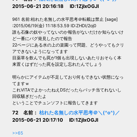
2015-06-21 20:16:18 ID:1ZjIxOGJl
961 名前:枯れた名無しの水平思考＠転載は禁止 [sage]
:2015/06/19(金) 11:18:53.59 ID:ZHDI/2oj0
誰も石像の奴やってないのか報告がないだけか知らないけ
ど一番にバグ発見したので報告
22ページにある水の上の楽園って問題、どうやってもクリ
アできないようになってます
目薬草を飲んでも罠が1個も出現しないあたりおそらく本
来置くはずだった罠を設定し忘れたんでしょう
明らかにアイテムが不足しており何もできない状態になっ
てますｗ
これVITAでよかったねえDSだったらパッチ当てれないし
回収騒ぎだったよ
ということでチュンソフトに報告してきます
72 名前：
枯れた名無しの水平思考＠＼(^o^)／
2015-06-21 20:17:10 ID:1ZjIxOGJl
>>65