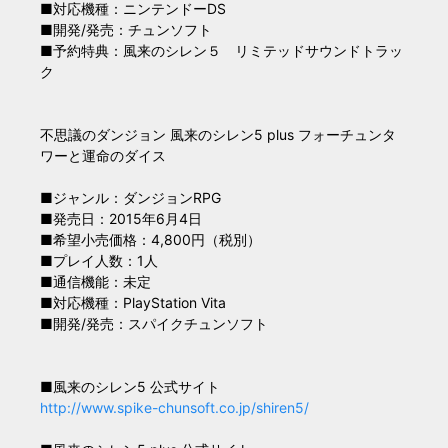
■対応機種：ニンテンドーDS
■開発/発売：チュンソフト
■予約特典：風来のシレン５ リミテッドサウンドトラッ
ク
不思議のダンジョン 風来のシレン5 plus フォーチュンタ
ワーと運命のダイス
■ジャンル：ダンジョンRPG
■発売日：2015年6月4日
■希望小売価格：4,800円（税別）
■プレイ人数：1人
■通信機能：未定
■対応機種：PlayStation Vita
■開発/発売：スパイクチュンソフト
■風来のシレン5 公式サイト
http://www.spike-chunsoft.co.jp/shiren5/