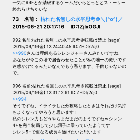
一気に99Fとか踏破するゲームだからとっととストーリー
終わらせちゃいな
73 名前：
枯れた名無しの水平思考＠＼(^o^)／
2015-06-21 20:17:16 ID:1ZjIxOGJl
992 名前:枯れた名無しの水平思考＠転載は禁止 [sage]
:2015/06/19(金) 12:24:40.45 ID:ZHDI/2oj0
>>990
さんは理解あるシレンジャーさんみたいですね
あなたが今この場で居合わせたことが私の唯一の救いです
迷惑かけてるみたいなんでもう黙ります、子供じゃないの
で。
996 名前:枯れた名無しの水平思考＠転載は禁止 [sage]
:2015/06/19(金) 12:31:12.61 ID:ZHDI/2oj0
>>994
そうですね、イライラした分攻略したときはそれだけ気持
ちよくなってやろうと思います！
私のシレン力もどうやらまだまだのようですねｗシレン
4+を完全制覇して少し調子に乗っていたようです
シレン5+で更なる成長を遂げたいと思います