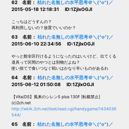
62 名前：
枯れた名無しの水平思考＠＼(^o^)／
2015-05-18 12:18:31 ID:1ZjIxOGJl
こっちはどうすんの？
再利用しないの？放置でいいのか？
63 名前：
枯れた名無しの水平思考＠＼(^o^)／
2015-06-10 22:34:56 ID:1ZjIxOGJl
やっと館全区行けるようになったのはいいけど、出てくる
道具って区間のやつとは別物だよね？
使い捨てで食いつなぐ戦いはかなり辛いものがあるわ
64 名前：
枯れた名無しの水平思考＠＼(^o^)／
2015-06-12 01:50:08 ID:1ZjIxOGJl
【Vita/DS】風来のシレン5 plus 130F [転載禁止]
(c)2ch.net
http://wktk.2ch.net/test/read.cgi/handygame/1434036
544/
65 名前：
枯れた名無しの水平思考＠＼(^o^)／