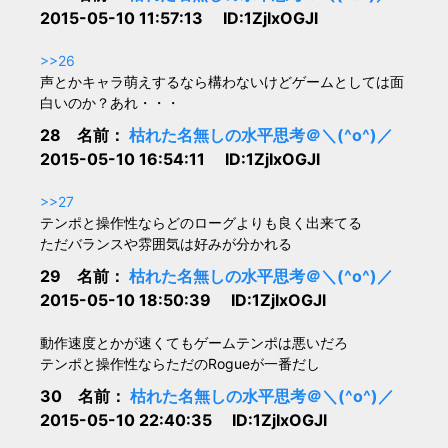
2015-05-10 11:57:13 ID:1ZjIxOGJl
>>26
声とかキャラ萌えするなら構わないけどゲームとしては面
白いのか？あれ・・・
28 名前：
枯れた名無しの水平思考＠＼(^o^)／
2015-05-10 16:54:11 ID:1ZjIxOGJl
>>27
テンポと操作性ならどのローグよりも良く出来てる
ただバランスや雰囲気は好みが分かれる
29 名前：
枯れた名無しの水平思考＠＼(^o^)／
2015-05-10 18:50:39 ID:1ZjIxOGJl
動作速度とかが速くてもゲームテンポは悪いだろ
テンポと操作性ならただのRogueが一番だし
30 名前：
枯れた名無しの水平思考＠＼(^o^)／
2015-05-10 22:40:35 ID:1ZjIxOGJl