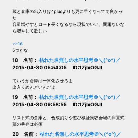
蔵と倉庫の出入りは4plusよりも更に早くなってて良かっ
た
容量増やすとロード長くなるなら現状でいい、問題ないな
ら増やして欲しい
>>16
5つだな
18 名前：
枯れた名無しの水平思考＠＼(^o^)／
2015-04-30 05:54:05 ID:1ZjIxOGJl
ていうか倉庫は一体化させろよ
出入りめんどいんだよ
19 名前：
枯れた名無しの水平思考＠＼(^o^)／
2015-04-30 09:58:55 ID:1ZjIxOGJl
リスト式の倉庫と、合成割りや遊び検証実験会場の床置式
蔵の共存は必須
20 名前：
枯れた名無しの水平思考＠＼(^o^)／