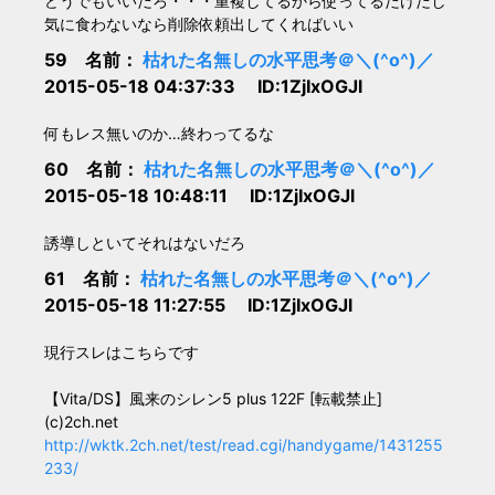
どうでもいいだろ・・・重複してるから使ってるだけだし
気に食わないなら削除依頼出してくればいい
59 名前：
枯れた名無しの水平思考＠＼(^o^)／
2015-05-18 04:37:33 ID:1ZjIxOGJl
何もレス無いのか…終わってるな
60 名前：
枯れた名無しの水平思考＠＼(^o^)／
2015-05-18 10:48:11 ID:1ZjIxOGJl
誘導しといてそれはないだろ
61 名前：
枯れた名無しの水平思考＠＼(^o^)／
2015-05-18 11:27:55 ID:1ZjIxOGJl
現行スレはこちらです
【Vita/DS】風来のシレン5 plus 122F [転載禁止]
(c)2ch.net
http://wktk.2ch.net/test/read.cgi/handygame/1431255
233/