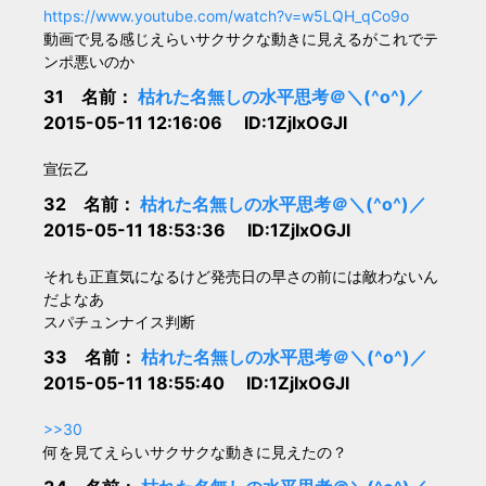
https://www.youtube.com/watch?v=w5LQH_qCo9o
動画で見る感じえらいサクサクな動きに見えるがこれでテ
ンポ悪いのか
31 名前：
枯れた名無しの水平思考＠＼(^o^)／
2015-05-11 12:16:06 ID:1ZjIxOGJl
宣伝乙
32 名前：
枯れた名無しの水平思考＠＼(^o^)／
2015-05-11 18:53:36 ID:1ZjIxOGJl
それも正直気になるけど発売日の早さの前には敵わないん
だよなあ
スパチュンナイス判断
33 名前：
枯れた名無しの水平思考＠＼(^o^)／
2015-05-11 18:55:40 ID:1ZjIxOGJl
>>30
何を見てえらいサクサクな動きに見えたの？