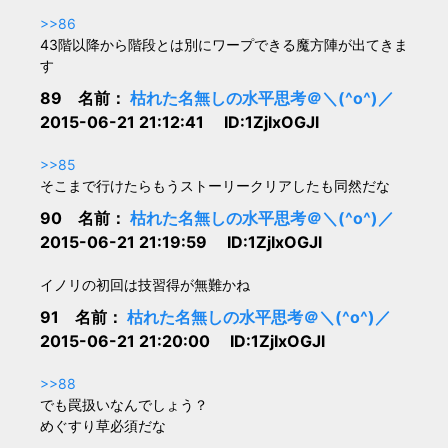
>>86
43階以降から階段とは別にワープできる魔方陣が出てきま
す
89 名前：
枯れた名無しの水平思考＠＼(^o^)／
2015-06-21 21:12:41 ID:1ZjIxOGJl
>>85
そこまで行けたらもうストーリークリアしたも同然だな
90 名前：
枯れた名無しの水平思考＠＼(^o^)／
2015-06-21 21:19:59 ID:1ZjIxOGJl
イノリの初回は技習得が無難かね
91 名前：
枯れた名無しの水平思考＠＼(^o^)／
2015-06-21 21:20:00 ID:1ZjIxOGJl
>>88
でも罠扱いなんでしょう？
めぐすり草必須だな