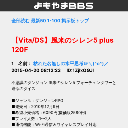
全部読む
最新50
1-100
掲示板トップ
【Vita/DS】風来のシレン5 plus
120F
1 名前：
枯れた名無しの水平思考＠＼(^o^)／
2015-04-20 08:12:23 ID:1ZjIxOGJl
不思議のダンジョン 風来のシレン5 フォーチュンタワーと
運命のダイス
■ジャンル：ダンジョンRPG
■発売日：2010年12月9日
■希望小売価格：6090円(廉価版2580円)
■プレイ人数：1〜2人
■通信機能：Wi-Fi通信＆ワイヤレスプレイ対応