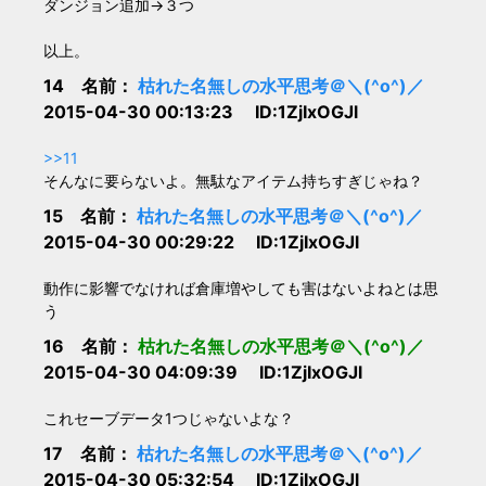
ダンジョン追加→３つ
以上。
14 名前：
枯れた名無しの水平思考＠＼(^o^)／
2015-04-30 00:13:23 ID:1ZjIxOGJl
>>11
そんなに要らないよ。無駄なアイテム持ちすぎじゃね？
15 名前：
枯れた名無しの水平思考＠＼(^o^)／
2015-04-30 00:29:22 ID:1ZjIxOGJl
動作に影響でなければ倉庫増やしても害はないよねとは思
う
16 名前：
枯れた名無しの水平思考＠＼(^o^)／
2015-04-30 04:09:39 ID:1ZjIxOGJl
これセーブデータ1つじゃないよな？
17 名前：
枯れた名無しの水平思考＠＼(^o^)／
2015-04-30 05:32:54 ID:1ZjIxOGJl