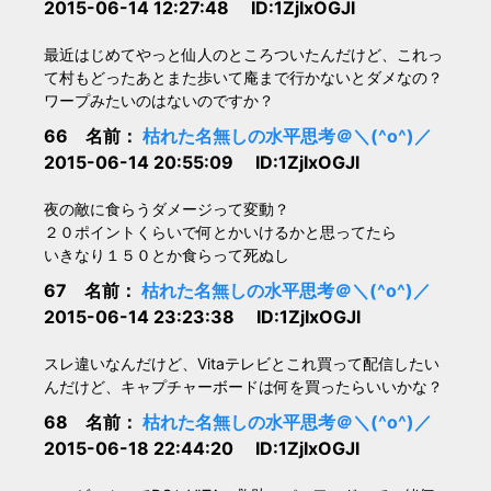
2015-06-14 12:27:48 ID:1ZjIxOGJl
最近はじめてやっと仙人のところついたんだけど、これっ
て村もどったあとまた歩いて庵まで行かないとダメなの？
ワープみたいのはないのですか？
66 名前：
枯れた名無しの水平思考＠＼(^o^)／
2015-06-14 20:55:09 ID:1ZjIxOGJl
夜の敵に食らうダメージって変動？
２０ポイントくらいで何とかいけるかと思ってたら
いきなり１５０とか食らって死ぬし
67 名前：
枯れた名無しの水平思考＠＼(^o^)／
2015-06-14 23:23:38 ID:1ZjIxOGJl
スレ違いなんだけど、Vitaテレビとこれ買って配信したい
んだけど、キャプチャーボードは何を買ったらいいかな？
68 名前：
枯れた名無しの水平思考＠＼(^o^)／
2015-06-18 22:44:20 ID:1ZjIxOGJl