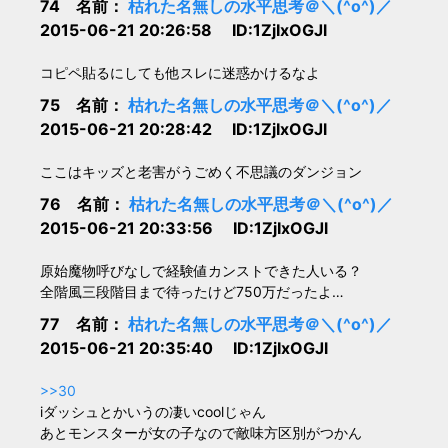
74 名前：
枯れた名無しの水平思考＠＼(^o^)／
2015-06-21 20:26:58 ID:1ZjIxOGJl
コピペ貼るにしても他スレに迷惑かけるなよ
75 名前：
枯れた名無しの水平思考＠＼(^o^)／
2015-06-21 20:28:42 ID:1ZjIxOGJl
ここはキッズと老害がうごめく不思議のダンジョン
76 名前：
枯れた名無しの水平思考＠＼(^o^)／
2015-06-21 20:33:56 ID:1ZjIxOGJl
原始魔物呼びなしで経験値カンストできた人いる？
全階風三段階目まで待ったけど750万だったよ…
77 名前：
枯れた名無しの水平思考＠＼(^o^)／
2015-06-21 20:35:40 ID:1ZjIxOGJl
>>30
iダッシュとかいうの凄いcoolじゃん
あとモンスターが女の子なので敵味方区別がつかん