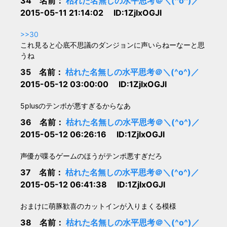
34 名前：
枯れた名無しの水平思考＠＼(^o^)／
2015-05-11 21:14:02 ID:1ZjIxOGJl
>>30
これ見ると心底不思議のダンジョンに声いらねーなーと思
うね
35 名前：
枯れた名無しの水平思考＠＼(^o^)／
2015-05-12 03:00:00 ID:1ZjIxOGJl
5plusのテンポが悪すぎるからなあ
36 名前：
枯れた名無しの水平思考＠＼(^o^)／
2015-05-12 06:26:16 ID:1ZjIxOGJl
声優が喋るゲームのほうがテンポ悪すぎだろ
37 名前：
枯れた名無しの水平思考＠＼(^o^)／
2015-05-12 06:41:38 ID:1ZjIxOGJl
おまけに萌豚歓喜のカットインが入りまくる模様
38 名前：
枯れた名無しの水平思考＠＼(^o^)／