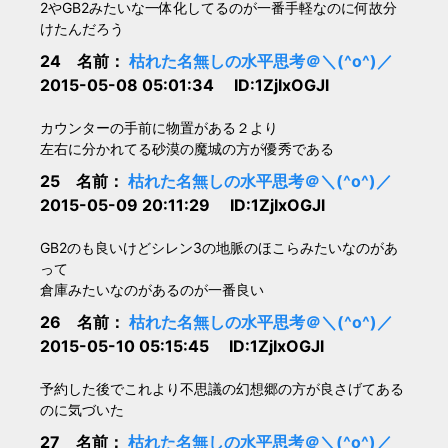
2やGB2みたいな一体化してるのが一番手軽なのに何故分
けたんだろう
24 名前：
枯れた名無しの水平思考＠＼(^o^)／
2015-05-08 05:01:34 ID:1ZjIxOGJl
カウンターの手前に物置がある２より
左右に分かれてる砂漠の魔城の方が優秀である
25 名前：
枯れた名無しの水平思考＠＼(^o^)／
2015-05-09 20:11:29 ID:1ZjIxOGJl
GB2のも良いけどシレン3の地脈のほこらみたいなのがあ
って
倉庫みたいなのがあるのが一番良い
26 名前：
枯れた名無しの水平思考＠＼(^o^)／
2015-05-10 05:15:45 ID:1ZjIxOGJl
予約した後でこれより不思議の幻想郷の方が良さげてある
のに気づいた
27 名前：
枯れた名無しの水平思考＠＼(^o^)／