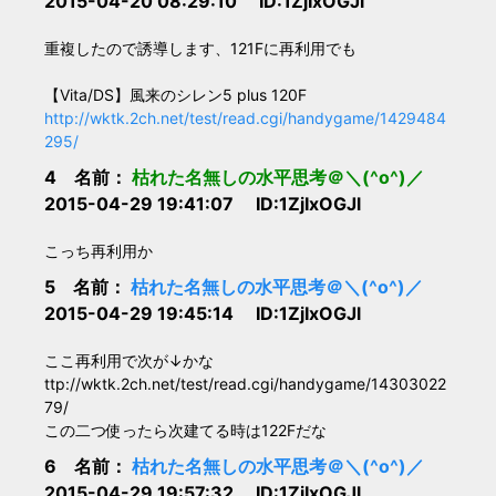
2015-04-20 08:29:10 ID:1ZjIxOGJl
重複したので誘導します、121Fに再利用でも
【Vita/DS】風来のシレン5 plus 120F
http://wktk.2ch.net/test/read.cgi/handygame/1429484
295/
4 名前：
枯れた名無しの水平思考＠＼(^o^)／
2015-04-29 19:41:07 ID:1ZjIxOGJl
こっち再利用か
5 名前：
枯れた名無しの水平思考＠＼(^o^)／
2015-04-29 19:45:14 ID:1ZjIxOGJl
ここ再利用で次が↓かな
ttp://wktk.2ch.net/test/read.cgi/handygame/14303022
79/
この二つ使ったら次建てる時は122Fだな
6 名前：
枯れた名無しの水平思考＠＼(^o^)／
2015-04-29 19:57:32 ID:1ZjIxOGJl