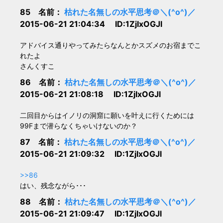
85 名前：
枯れた名無しの水平思考＠＼(^o^)／
2015-06-21 21:04:34 ID:1ZjIxOGJl
アドバイス通りやってみたらなんとかスズメのお宿までこ
れたよ
さんくすこ
86 名前：
枯れた名無しの水平思考＠＼(^o^)／
2015-06-21 21:08:18 ID:1ZjIxOGJl
二回目からはイノリの洞窟に願いを叶えに行くためには
99Fまで潜らなくちゃいけないのか？
87 名前：
枯れた名無しの水平思考＠＼(^o^)／
2015-06-21 21:09:32 ID:1ZjIxOGJl
>>86
はい、残念ながら･･･
88 名前：
枯れた名無しの水平思考＠＼(^o^)／
2015-06-21 21:09:47 ID:1ZjIxOGJl