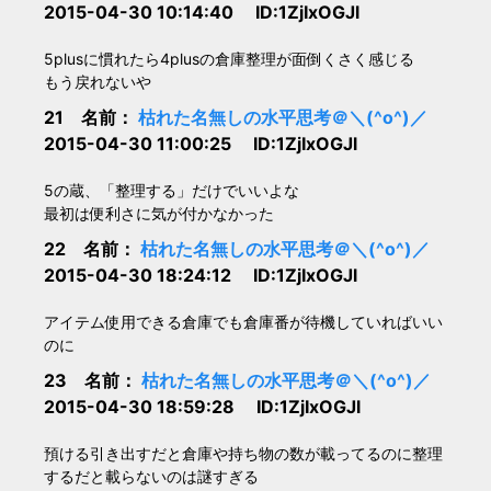
2015-04-30 10:14:40 ID:1ZjIxOGJl
5plusに慣れたら4plusの倉庫整理が面倒くさく感じる
もう戻れないや
21 名前：
枯れた名無しの水平思考＠＼(^o^)／
2015-04-30 11:00:25 ID:1ZjIxOGJl
5の蔵、「整理する」だけでいいよな
最初は便利さに気が付かなかった
22 名前：
枯れた名無しの水平思考＠＼(^o^)／
2015-04-30 18:24:12 ID:1ZjIxOGJl
アイテム使用できる倉庫でも倉庫番が待機していればいい
のに
23 名前：
枯れた名無しの水平思考＠＼(^o^)／
2015-04-30 18:59:28 ID:1ZjIxOGJl
預ける引き出すだと倉庫や持ち物の数が載ってるのに整理
するだと載らないのは謎すぎる