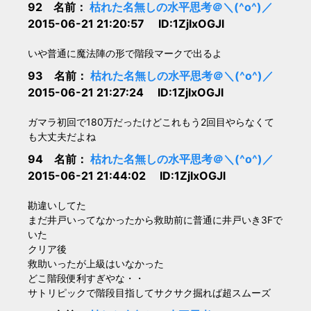
92 名前：
枯れた名無しの水平思考＠＼(^o^)／
2015-06-21 21:20:57 ID:1ZjIxOGJl
いや普通に魔法陣の形で階段マークで出るよ
93 名前：
枯れた名無しの水平思考＠＼(^o^)／
2015-06-21 21:27:24 ID:1ZjIxOGJl
ガマラ初回で180万だったけどこれもう2回目やらなくて
も大丈夫だよね
94 名前：
枯れた名無しの水平思考＠＼(^o^)／
2015-06-21 21:44:02 ID:1ZjIxOGJl
勘違いしてた
まだ井戸いってなかったから救助前に普通に井戸いき3Fで
いた
クリア後
救助いったが上級はいなかった
どこ階段便利すぎやな・・
サトリピックで階段目指してサクサク掘れば超スムーズ