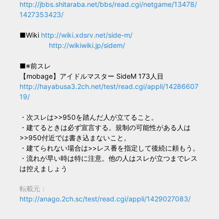
http://jbbs.shitaraba.net/bbs/read.cgi/netgame/13478/
1427353423/
■Wiki
http://wiki.xdsrv.net/side-m/
http://wikiwiki.jp/sidem/
■※前スレ
【mobage】アイドルマスター SideM 173人目
http://hayabusa3.2ch.net/test/read.cgi/appli/14286607
19/
・次スレは>>950を踏んだ人が立てること。
・建てるときは必ず宣言する。規制の可能性がある人は
>>950付近では書き込まないこと。
・建てられない場合は>>レス番を指定して後続に頼もう。
・流れが早い時は特に注意。他の人はスレが立つまでレス
は控えましょう
転載元：
http://anago.2ch.sc/test/read.cgi/appli/1429027083/