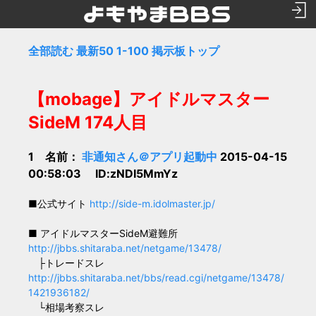
全部読む
最新50
1-100
掲示板トップ
【mobage】アイドルマスター
SideM 174人目
1 名前：
非通知さん＠アプリ起動中
2015-04-15
00:58:03 ID:zNDI5MmYz
■公式サイト
http://side-m.idolmaster.jp/
■ アイドルマスターSideM避難所
http://jbbs.shitaraba.net/netgame/13478/
├トレードスレ
http://jbbs.shitaraba.net/bbs/read.cgi/netgame/13478/
1421936182/
└相場考察スレ