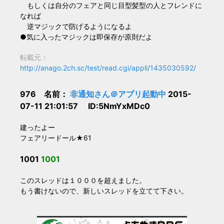
もしくは自分のフェアと同じ目型髪型の人とフレンドに
なれば
逆マジックで防げるようになるよ
●気に入ったマジックは即保存が原則だよ
転載元：
http://anago.2ch.sc/test/read.cgi/appli/1435030592/
976 名前：
非通知さん＠アプリ起動中
2015-
07-11 21:01:57 ID:5NmYxMDc0
建ったよー
フェアリードール★61
1001
1001
このスレッドは１０００を超えました。
もう書けないので、新しいスレッドを立てて下さい。