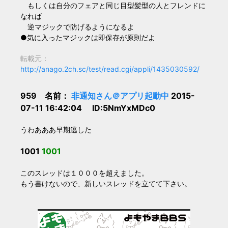
もしくは自分のフェアと同じ目型髪型の人とフレンドに
なれば
逆マジックで防げるようになるよ
●気に入ったマジックは即保存が原則だよ
転載元：
http://anago.2ch.sc/test/read.cgi/appli/1435030592/
959 名前：
非通知さん＠アプリ起動中
2015-
07-11 16:42:04 ID:5NmYxMDc0
うわあああ早期逃した
1001
1001
このスレッドは１０００を超えました。
もう書けないので、新しいスレッドを立てて下さい。