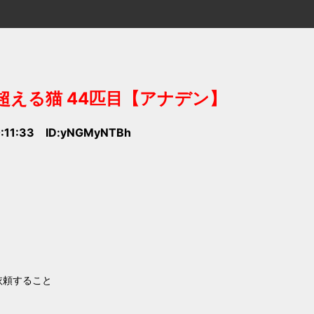
超える猫 44匹目【アナデン】
0:11:33 ID:yNGMyNTBh
依頼すること