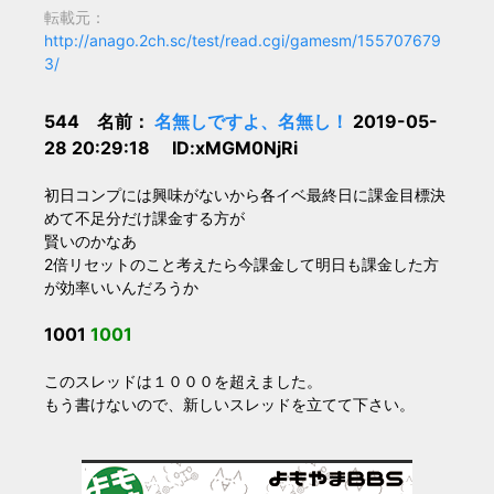
転載元：
http://anago.2ch.sc/test/read.cgi/gamesm/155707679
3/
544 名前：
名無しですよ、名無し！
2019-05-
28 20:29:18 ID:xMGM0NjRi
初日コンプには興味がないから各イベ最終日に課金目標決
めて不足分だけ課金する方が
賢いのかなあ
2倍リセットのこと考えたら今課金して明日も課金した方
が効率いいんだろうか
1001
1001
このスレッドは１０００を超えました。
もう書けないので、新しいスレッドを立てて下さい。