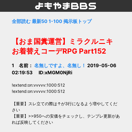
全部読む
最新50
1-100
掲示板トップ
【おま国糞運営】ミラクルニキ
お着替えコーデRPG Part152
1 名前：
名無しですよ、名無し！
2019-05-06
02:19:53 ID:xMGM0NjRi
!extend:on:vvvvv:1000:512
!extend:on:vvvvv:1000:512
【重要】スレ立ての際は↑が3行になるよう増やしてくだ
さい
【重要】>>950への安価をチェックし、テンプレ更新があ
れば反映してください