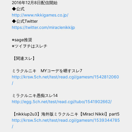
2016年12月8日配信開始
◆公式
http://www.nikkigames.co.jp/
◆公式Twitter
https://twitter.com/miraclenikkijp
※sage推奨
※ツイヲチはスレチ
【関連スレ】
ミラクルニキ MYコーデを晒すスレ7
http://krsw.5ch.net/test/read.cgi/gamesm/1542812060
/
ミラクルニキ愚痴スレ14
http://egg.5ch.net/test/read.cgi/tubo/1541902662/
【nikkiup2u3】海外版ミラクルニキ【Miracl Nikki】part5
http://krsw.5ch.net/test/read.cgi/gamesm/1539344785
/