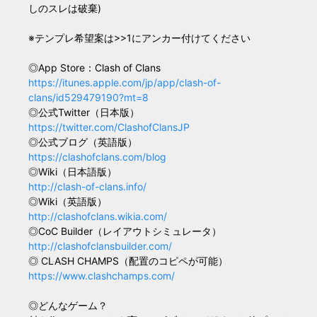
しのスレは破棄)
※テンプレ希望案は>>1にアンカー付けてください
◎App Store：Clash of Clans
https://itunes.apple.com/jp/app/clash-of-
clans/id529479190?mt=8
◎公式Twitter（日本版）
https://twitter.com/ClashofClansJP
◎公式ブログ（英語版）
https://clashofclans.com/blog
◎Wiki（日本語版）
http://clash-of-clans.info/
◎Wiki（英語版）
http://clashofclans.wikia.com/
◎CoC Builder（レイアウトシミュレータ）
http://clashofclansbuilder.com/
◎ CLASH CHAMPS（配置のコピペが可能）
https://www.clashchamps.com/
◎どんなゲーム？