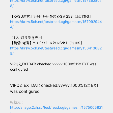
https://krsw.5ch.net/test/read.cgi/gamesm/157362807
8/
【KASU運営】ﾜｰﾙﾄﾞｻｯｶｰｺﾚｸｼｮﾝS☆253【泥ﾜｻｺﾚS】
https://krsw.5ch.net/test/read.cgi/gamesm/157092944
4/
じじい取り巻き専用
【糞爺･老害】ﾜｰﾙﾄﾞｻｯｶｰｺﾚｸｼｮﾝS☆1【ﾜｻｺﾚS】
https://krsw.5ch.net/test/read.cgi/gamesm/156413082
5/
-
VIPQ2_EXTDAT: checked:vvvvv:1000:512:: EXT was
configured
VIPQ2_EXTDAT: checked:vvvvv:1000:512:: EXT
was configured
転載元：
http://anago.2ch.sc/test/read.cgi/gamesm/1575005821
/