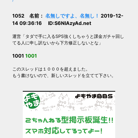
1052 名前：
名無しですよ、名無し！
2019-12-
14 09:36:16 ID:S6NlAzyAd.net
運営「タダで手に入るSPS強くしちゃうと課金ガチャ回し
てる人に申し訳ないから下方修正しないとな」
1001
1001
このスレッドは１０００を超えました。
もう書けないので、新しいスレッドを立てて下さい。