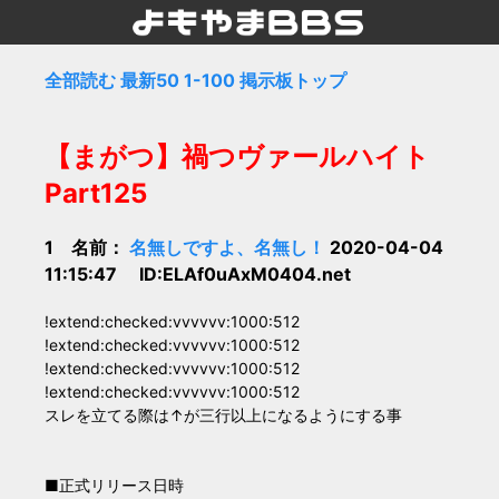
全部読む
最新50
1-100
掲示板トップ
【まがつ】禍つヴァールハイト
Part125
1 名前：
名無しですよ、名無し！
2020-04-04
11:15:47 ID:ELAf0uAxM0404.net
!extend:checked:vvvvvv:1000:512
!extend:checked:vvvvvv:1000:512
!extend:checked:vvvvvv:1000:512
!extend:checked:vvvvvv:1000:512
スレを立てる際は↑が三行以上になるようにする事
■正式リリース日時