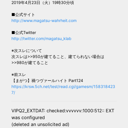
2019年4月23日（火）19時30分頃
■公式サイト
http://www.magatsu-wahrheit.com
■公式Twitter
http://twitter.com/magatsu_klab
※次スレについて
次スレは>>950が建てること、建てられない場合は
>>980が建てること
※前スレ
【まがつ】禍つヴァールハイト Part124
https://krsw.5ch.net/test/read.cgi/gamesm/158318423
7/
VIPQ2_EXTDAT: checked:vvvvvv:1000:512:: EXT
was configured
(deleted an unsolicited ad)