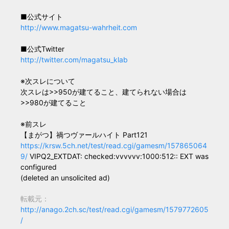
■公式サイト
http://www.magatsu-wahrheit.com
■公式Twitter
http://twitter.com/magatsu_klab
※次スレについて
次スレは>>950が建てること、建てられない場合は
>>980が建てること
※前スレ
【まがつ】禍つヴァールハイト Part121
https://krsw.5ch.net/test/read.cgi/gamesm/157865064
9/
VIPQ2_EXTDAT: checked:vvvvvv:1000:512:: EXT was
configured
(deleted an unsolicited ad)
転載元：
http://anago.2ch.sc/test/read.cgi/gamesm/1579772605
/