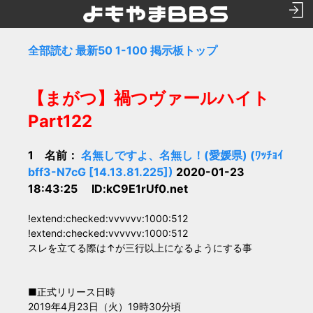
全部読む
最新50
1-100
掲示板トップ
【まがつ】禍つヴァールハイト
Part122
1 名前：
名無しですよ、名無し！(愛媛県) (ﾜｯﾁｮｲ
bff3-N7cG [14.13.81.225])
2020-01-23
18:43:25 ID:kC9E1rUf0.net
!extend:checked:vvvvvv:1000:512
!extend:checked:vvvvvv:1000:512
スレを立てる際は↑が三行以上になるようにする事
■正式リリース日時
2019年4月23日（火）19時30分頃