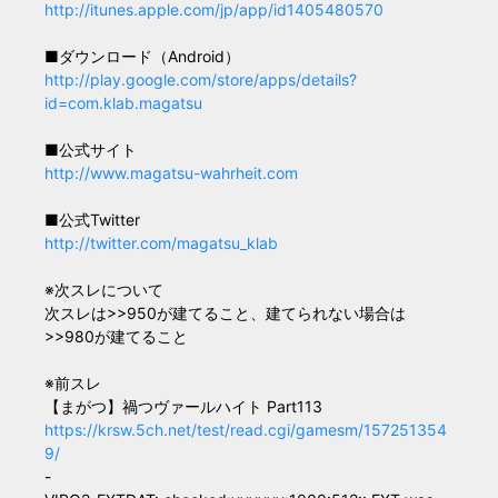
http://itunes.apple.com/jp/app/id1405480570
■ダウンロード（Android）
http://play.google.com/store/apps/details?
id=com.klab.magatsu
■公式サイト
http://www.magatsu-wahrheit.com
■公式Twitter
http://twitter.com/magatsu_klab
※次スレについて
次スレは>>950が建てること、建てられない場合は
>>980が建てること
※前スレ
【まがつ】禍つヴァールハイト Part113
https://krsw.5ch.net/test/read.cgi/gamesm/157251354
9/
-