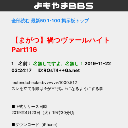
全部読む
最新50
1-100
掲示板トップ
【まがつ】禍つヴァールハイト
Part116
1 名前：
名無しですよ、名無し！
2019-11-22
03:24:17 ID:ROsT4++Ga.net
!extend:checked:vvvvvv:1000:512
スレを立てる際は↑が三行以上になるようにする事
■正式リリース日時
2019年4月23日（火）19時30分頃
■ダウンロード（iPhone）